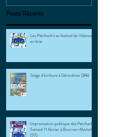
Posts Récents
Les Patchach's au festival de Valence
en brie
Stage d'écriture à Gérardmer (88)
Improvisation poétique des Patchach's
Samedi 11 février à Bourron-Marlotte
(77)