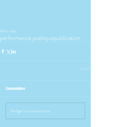
Mots-clés :
performance poétique
publication
Commentaires
Rédigez un commentaire...