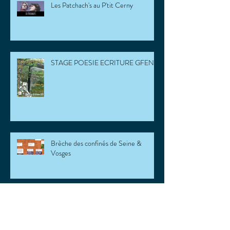
Les Patchach's au P'tit Cerny
STAGE POESIE ECRITURE GFEN
Brèche des confinés de Seine &
Vosges
Poésie Haïti atelier des confins