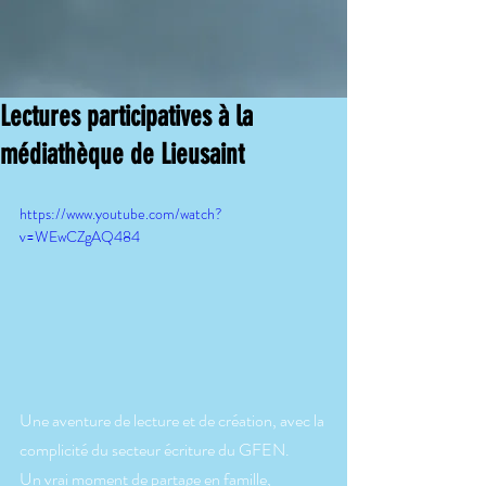
Lectures participatives à la
médiathèque de Lieusaint
https://www.youtube.com/watch?
v=WEwCZgAQ484
Une aventure de lecture et de création, avec la 
complicité du secteur écriture du GFEN.
Un vrai moment de partage en famille, 