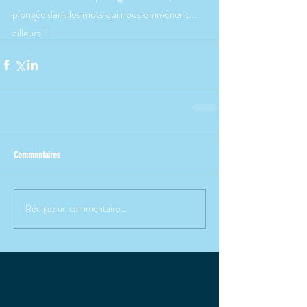
plongée dans les mots qui nous emmènent... 
ailleurs !
Commentaires
Rédigez un commentaire...