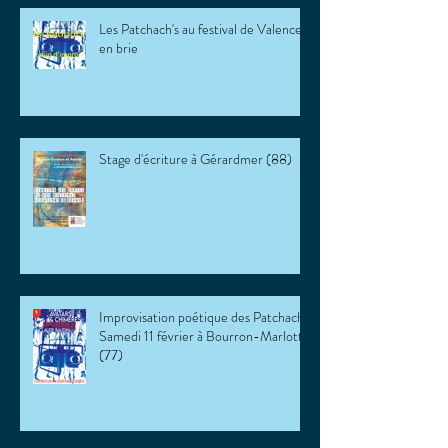
Les Patchach's au festival de Valence
en brie
Stage d'écriture à Gérardmer (88)
Improvisation poétique des Patchach's
Samedi 11 février à Bourron-Marlotte
(77)