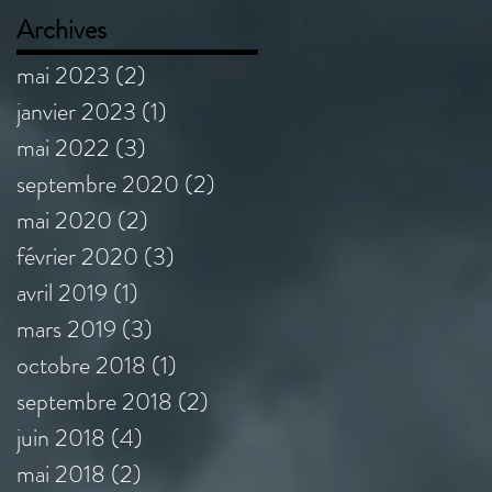
Archives
mai 2023
(2)
2 posts
janvier 2023
(1)
1 post
mai 2022
(3)
3 posts
septembre 2020
(2)
2 posts
mai 2020
(2)
2 posts
février 2020
(3)
3 posts
avril 2019
(1)
1 post
mars 2019
(3)
3 posts
octobre 2018
(1)
1 post
septembre 2018
(2)
2 posts
juin 2018
(4)
4 posts
mai 2018
(2)
2 posts