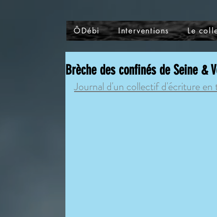
ÔDébi
Interventions
Le colle
Brèche des confinés de Seine & 
Journal d'un collectif d'écriture 