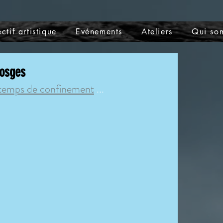
ctif artistique
Evénements
Ateliers
Qui so
Vosges
en temps de confinement
 ...