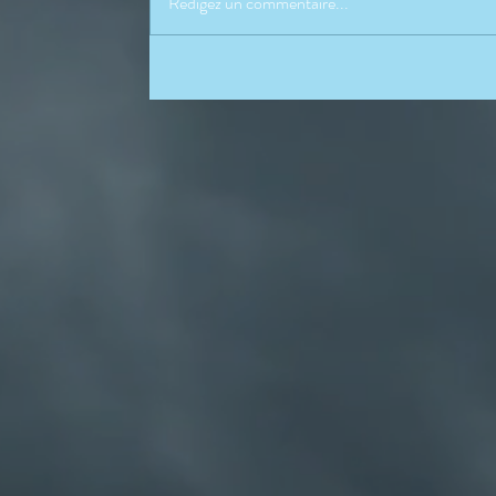
Rédigez un commentaire...