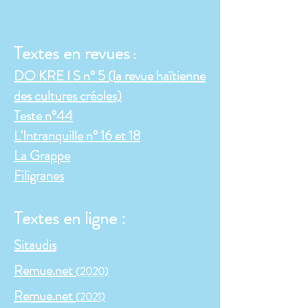
Textes en revues
:
DO KRE I S n° 5 (la revue haïtienne
des cultures créoles)
Teste n°44
L'Intranquille n° 16 et 18
La Grappe
Filigranes
Textes en ligne :
Sitaudis
Remue.net
(2020)
Remue.net
(2021)