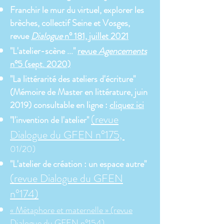
Franchir le mur du virtuel, explorer les
brèches, collectif Seine et Vosges,
revue
Dialogue
n° 181, juillet 2021
"L'atelier-scène ..."
revue
Agencements
n°5 (sept. 2020)
"La littérarité des ateliers d'écriture"
(Mémoire de Master en littérature, juin
2019) consultable en ligne :
cliquez ici
(revue
"l'invention de l'atelier"
Dialogue du GFEN n°175,
01/20)
"L'atelier de création : un espace autre"
(revue Dialogue du GFEN
n°174)
« Métaphore et maternelle » (revue
Dialogue du GFEN n°154)