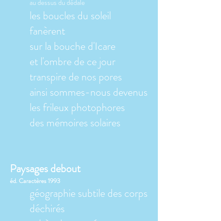
au dessus du dédale
les boucles du soleil
fanèrent
sur la bouche d'Icare
et l'ombre de ce jour
transpire de nos pores
ainsi sommes-nous devenus
les frileux photophores
des mémoires solaires
Paysages debout
éd. Caractères 1993
géographie subtile des corps
déchirés