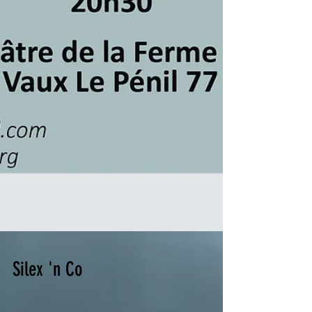
Silex 'n Co