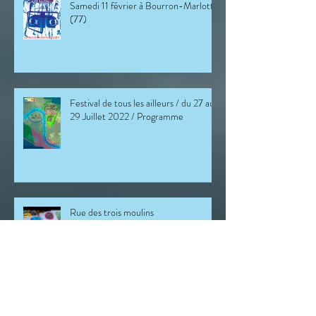
Improvisation poétique des Patchach's
Samedi 11 février à Bourron-Marlotte
(77)
Festival de tous les ailleurs / du 27 au
29 Juillet 2022 / Programme
Rue des trois moulins