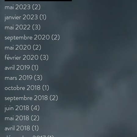
mai 2023
(2)
2 posts
janvier 2023
(1)
1 post
mai 2022
(3)
3 posts
septembre 2020
(2)
2 posts
mai 2020
(2)
2 posts
février 2020
(3)
3 posts
avril 2019
(1)
1 post
mars 2019
(3)
3 posts
octobre 2018
(1)
1 post
septembre 2018
(2)
2 posts
juin 2018
(4)
4 posts
mai 2018
(2)
2 posts
avril 2018
(1)
1 post