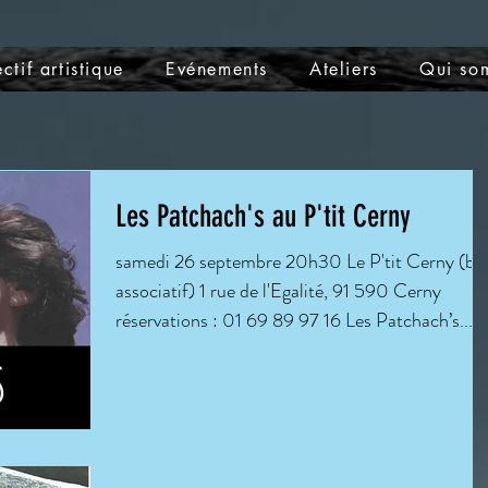
ctif artistique
Evénements
Ateliers
Qui so
Les Patchach's au P'tit Cerny
samedi 26 septembre 20h30 Le P'tit Cerny (ba
associatif) 1 rue de l'Egalité, 91 590 Cerny
réservations : 01 69 89 97 16 Les Patchach’s...