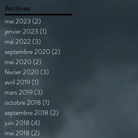
Archives
mai 2023
(2)
2 posts
janvier 2023
(1)
1 post
mai 2022
(3)
3 posts
septembre 2020
(2)
2 posts
mai 2020
(2)
2 posts
février 2020
(3)
3 posts
avril 2019
(1)
1 post
mars 2019
(3)
3 posts
octobre 2018
(1)
1 post
septembre 2018
(2)
2 posts
juin 2018
(4)
4 posts
mai 2018
(2)
2 posts