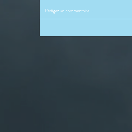
Rédigez un commentaire...