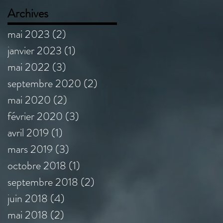
Archives
mai 2023
(2)
2 posts
janvier 2023
(1)
1 post
mai 2022
(3)
3 posts
septembre 2020
(2)
2 posts
mai 2020
(2)
2 posts
février 2020
(3)
3 posts
avril 2019
(1)
1 post
mars 2019
(3)
3 posts
octobre 2018
(1)
1 post
septembre 2018
(2)
2 posts
juin 2018
(4)
4 posts
mai 2018
(2)
2 posts