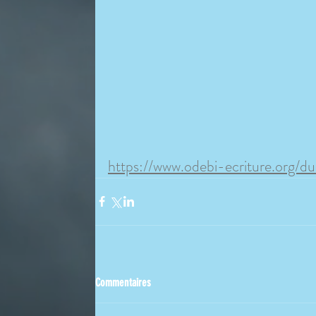
https://www.odebi-ecriture.org/d
Commentaires