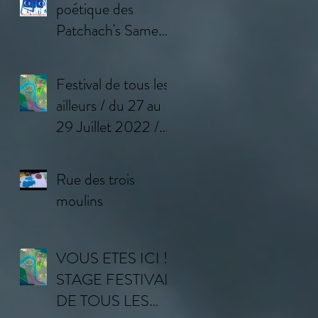
poétique des
Patchach's Samedi
11 février à
Bourron-Marlotte
Festival de tous les
(77)
ailleurs / du 27 au
29 Juillet 2022 /
Programme
Rue des trois
moulins
VOUS ETES ICI !
STAGE FESTIVAL
DE TOUS LES