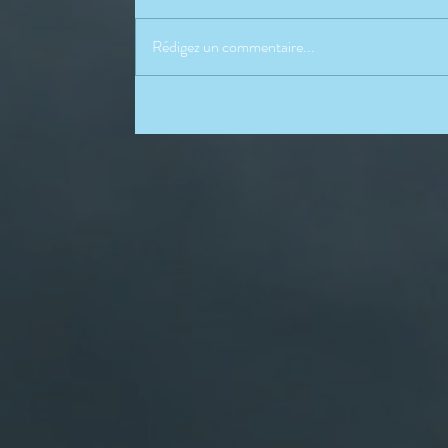
Rédigez un commentaire...