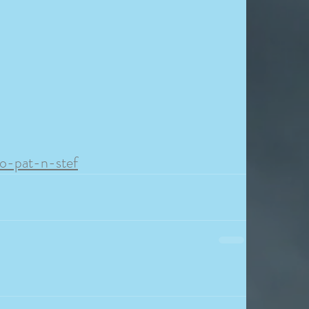
uo-pat-n-stef